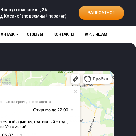
 Новоухтомское ш., 2А
ЗАПИСАТЬСЯ
од Косино" (подземный паркинг)
ОНТАЖ
ОТЗЫВЫ
КОНТАКТЫ
ЮР. ЛИЦАМ