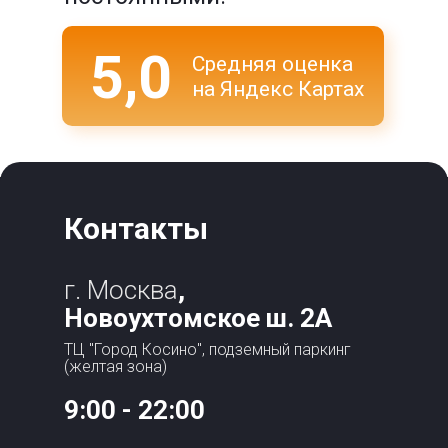
5,0
Средняя оценка
на Яндекс Картах
Контакты
г. Москва
,
Новоухтомское ш. 2А
ТЦ "Город Косино", подземный паркинг
(желтая зона)
9:00 - 22:00