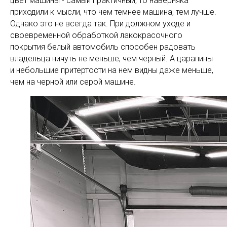
цвет машины - самый практичный, то наверняка
приходили к мысли, что чем темнее машина, тем лучше.
Однако это не всегда так. При должном уходе и
своевременной обработкой лакокрасочного
покрытия белый автомобиль способен радовать
владельца ничуть не меньше, чем черный. А царапины
и небольшие притертости на нем видны даже меньше,
чем на черной или серой машине.