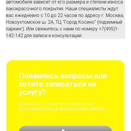
автомобиля зависит от его размера и степени износа
лакокрасочного покрытия. Наши специалисты ждут
вас ежедневно с 10 до 22 часов по адресу г. Москва,
Новоухтомское ш. 2А, ТЦ "Город Косино" (подземный
паркинг). Или свяжитесь с нами по номеру
+7(495)1-
142-142
для записи и консультации.
Появились вопросы или
хотите записаться на
услугу?
Свяжитесь с нами по телефону или
воспользуйтесь формой онлайн-записи.